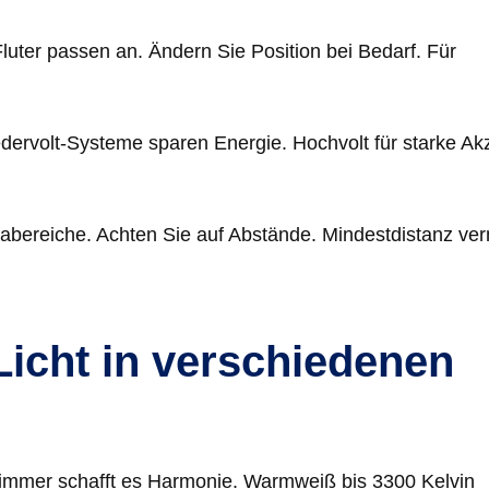
Fluter passen an. Ändern Sie Position bei Bedarf. Für
edervolt-Systeme sparen Energie. Hochvolt für starke Ak
abereiche. Achten Sie auf Abstände. Mindestdistanz ve
icht in verschiedenen
zimmer schafft es Harmonie. Warmweiß bis 3300 Kelvin