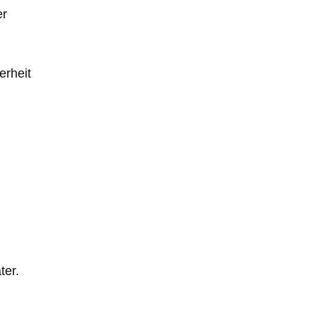
er
erheit
ter.