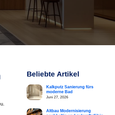
n
Beliebte Artikel
Kalkputz Sanierung fürs
moderne Bad
Juni 27, 2026
eu.
Altbau Modernisierung