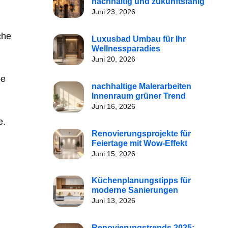
nachhaltig und zukunftsfähig
Juni 23, 2026
che
Luxusbad Umbau für Ihr
Wellnessparadies
Juni 20, 2026
be
nachhaltige Malerarbeiten
Innenraum grüner Trend
Juni 16, 2026
e.
Renovierungsprojekte für
Feiertage mit Wow-Effekt
Juni 15, 2026
Küchenplanungstipps für
moderne Sanierungen
Juni 13, 2026
Renovierungstrends 2025: