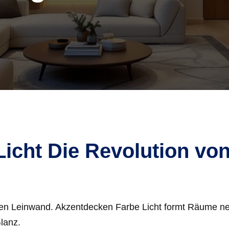
icht Die Revolution vo
baren Leinwand. Akzentdecken Farbe Licht formt Räume n
lanz.