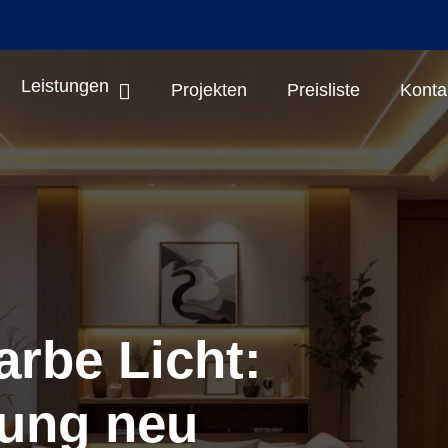
Leistungen
Projekten
Preisliste
Konta
rbe Licht:
ung neu