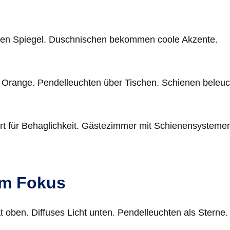
hmen Spiegel. Duschnischen bekommen coole Akzente.
 Orange. Pendelleuchten über Tischen. Schienen beleu
rt für Behaglichkeit. Gästezimmer mit Schienensysteme
im Fokus
t oben. Diffuses Licht unten. Pendelleuchten als Sterne.