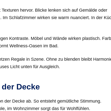
bt Texturen hervor. Blicke lenken sich auf Gemälde oder
. Im Schlafzimmer wirken sie warm nuanciert. In der Kü
eugen Kontraste. Möbel und Wände wirken plastisch. Far
 formt Wellness-Oasen im Bad.
setzen Regale in Szene. Ohne zu blenden bleibt Harmoni
fuses Licht unten für Ausgleich.
 der Decke
 von der Decke ab. So entsteht gemütliche Stimmung.
ple, im Wohnzimmer sorgt das für Wohlfühlen.