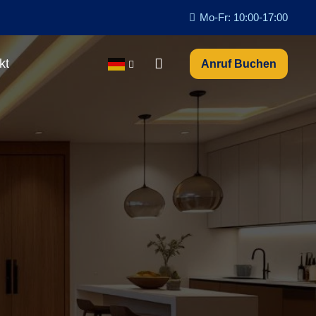
Mo-Fr: 10:00-17:00
kt
Anruf Buchen