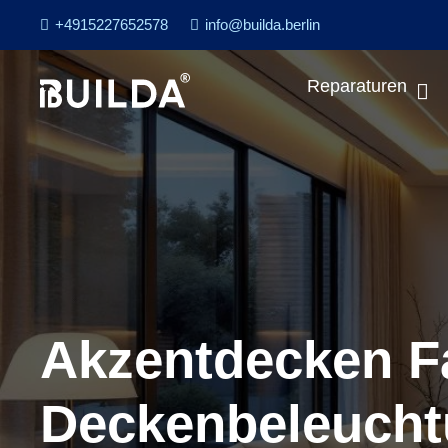
+4915227652578
info@builda.berlin
Reparaturen
Akzentdecken Fa
Deckenbeleucht