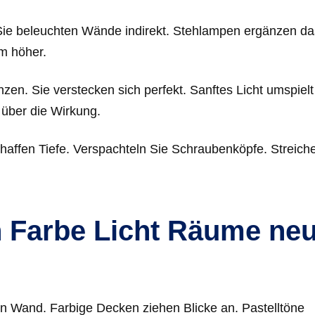
Sie beleuchten Wände indirekt. Stehlampen ergänzen das
m höher.
zen. Sie verstecken sich perfekt. Sanftes Licht umspielt
über die Wirkung.
affen Tiefe. Verspachteln Sie Schraubenköpfe. Streich
 Farbe Licht Räume ne
n Wand. Farbige Decken ziehen Blicke an. Pastelltöne