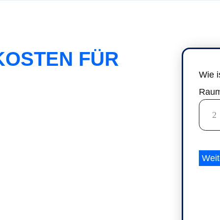
 KOSTEN FÜR
Wie 
Raum
Weit