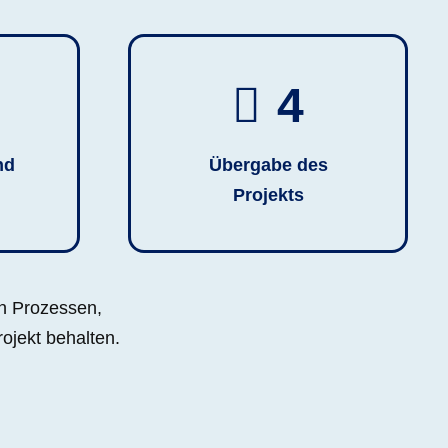
4
nd
Übergabe des
Projekts
en Prozessen,
ojekt behalten.