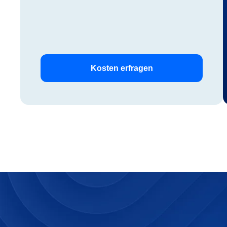
Kosten erfragen
Flur rep