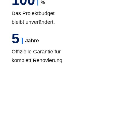
100
%
Das Projektbudget
bleibt unverändert.
5
Jahre
Offizielle Garantie für
komplett Renovierung