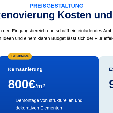
PREISGESTALTUNG
Renovierung Kosten und
 in den Eingangsbereich und schafft ein einladendes A
 Ideen und einem klaren Budget lässt sich der Flur effekt
Beliebteste
Kernsanierung
E
800€
/m2
Demontage von strukturellen und
dekorativen Elementen