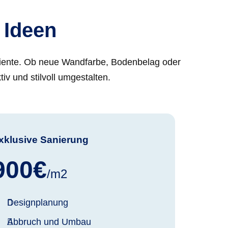
 Ideen
mbiente. Ob neue Wandfarbe, Bodenbelag oder
iv und stilvoll umgestalten.
xklusive Sanierung
900€
/m2
Designplanung
Abbruch und Umbau