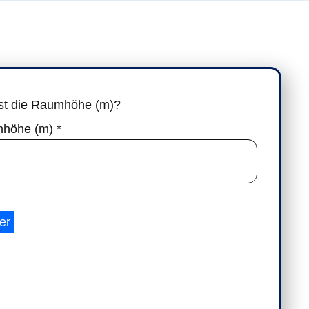
ist die Raumhöhe (m)?
höhe (m)
*
er