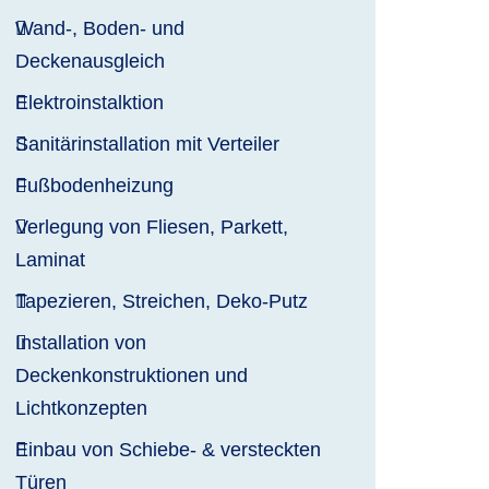
Wand-, Boden- und
Deckenausgleich
Elektroinstalktion
Sanitärinstallation mit Verteiler
Fußbodenheizung
Verlegung von Fliesen, Parkett,
Laminat
Tapezieren, Streichen, Deko-Putz
Installation von
Deckenkonstruktionen und
Lichtkonzepten
Einbau von Schiebe- & versteckten
Türen