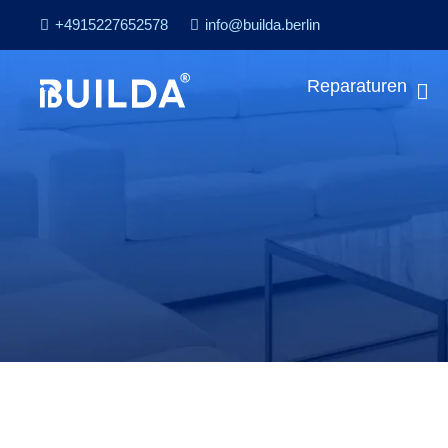
+4915227652578
info@builda.berlin
Reparaturen