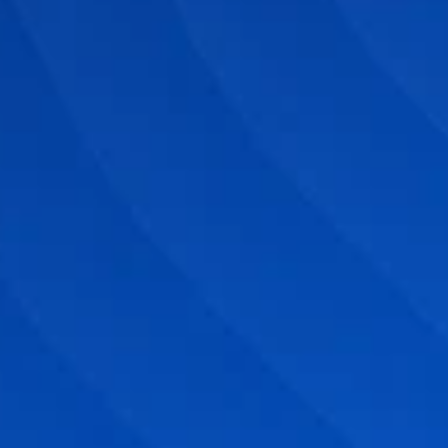
Flache:
Mitarbeiter:
Arbeitszeit:
Preis: