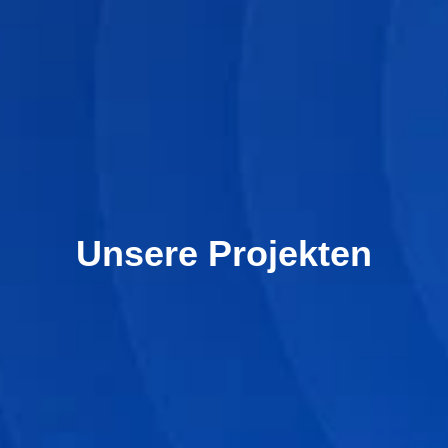
Unsere Projekten
zum Projekt
Lager Projekt 365