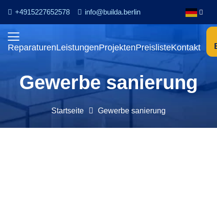
+4915227652578
info@builda.berlin
Reparaturen
Leistungen
Projekten
Preisliste
Kontakt
Gewerbe sanierung
Startseite
Gewerbe sanierung