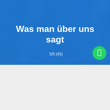
Was man über uns
sagt
5
/5 (
45
)