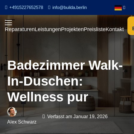
+4915227652578
info@builda.berlin
Reparaturen
Leistungen
Projekten
Preisliste
Kontakt
Badezimmer Walk-
In-Duschen:
Wellness pur
Verfasst am
Januar 19, 2026
Alex Schwarz