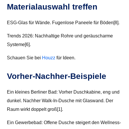
Materialauswahl treffen
ESG-Glas für Wände. Fugenlose Paneele für Böden[8].
Trends 2026: Nachhaltige Rohre und geräuscharme
Systeme[6].
Schauen Sie bei
Houzz
für Ideen.
Vorher-Nachher-Beispiele
Ein kleines Berliner Bad: Vorher Duschkabine, eng und
dunkel. Nachher Walk-In-Dusche mit Glaswand. Der
Raum wirkt doppelt groß[1].
Ein Gewerbebad: Offene Dusche steigert den Wellness-