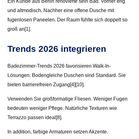
Ein Kunde aus Berlin renovierte sein Bad. Vorher eng
und altmodisch. Nachher eine offene Dusche mit
fugenlosen Paneelen. Der Raum fühlte sich doppelt so
groß an[1].
Trends 2026 integrieren
Badezimmer-Trends 2026 favorisieren Walk-In-
Lösungen. Bodengleiche Duschen sind Standard. Sie
bieten barrierefreien Zugang[4][10].
Verwenden Sie großformatige Fliesen. Weniger Fugen
bedeuten weniger Pflege. Natürliche Texturen wie
Terrazzo passen ideal[8].
In addition, farbige Armaturen setzen Akzente.