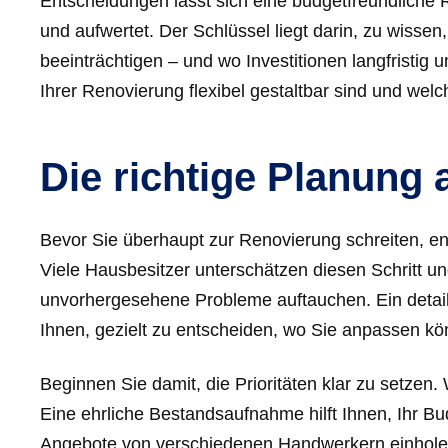
Entscheidungen lässt sich eine budgetfreundliche R
und aufwertet. Der Schlüssel liegt darin, zu wisse
beeinträchtigen – und wo Investitionen langfristig u
Ihrer Renovierung flexibel gestaltbar sind und wel
Die richtige Planung
Bevor Sie überhaupt zur Renovierung schreiten, en
Viele Hausbesitzer unterschätzen diesen Schritt u
unvorhergesehene Probleme auftauchen. Ein detail
Ihnen, gezielt zu entscheiden, wo Sie anpassen kö
Beginnen Sie damit, die Prioritäten klar zu setz
Eine ehrliche Bestandsaufnahme hilft Ihnen, Ihr Budg
Angebote von verschiedenen Handwerkern einholen 