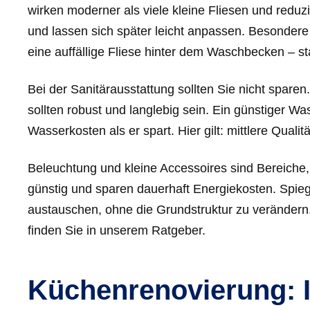
wirken moderner als viele kleine Fliesen und reduzi
und lassen sich später leicht anpassen. Besondere
eine auffällige Fliese hinter dem Waschbecken – s
Bei der Sanitärausstattung sollten Sie nicht spare
sollten robust und langlebig sein. Ein günstiger W
Wasserkosten als er spart. Hier gilt: mittlere Quali
Beleuchtung und kleine Accessoires sind Bereiche,
günstig und sparen dauerhaft Energiekosten. Spie
austauschen, ohne die Grundstruktur zu verändern
finden Sie in unserem Ratgeber.
Küchenrenovierung: In