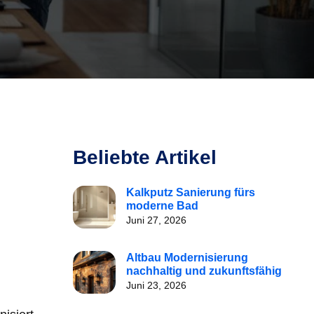
Beliebte Artikel
Kalkputz Sanierung fürs
moderne Bad
Juni 27, 2026
Altbau Modernisierung
nachhaltig und zukunftsfähig
Juni 23, 2026