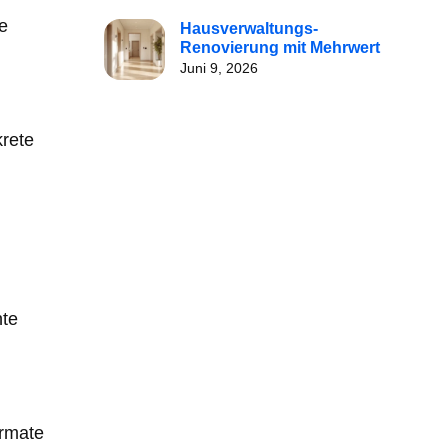
e
Hausverwaltungs-
Renovierung mit Mehrwert
Juni 9, 2026
krete
nte
ormate