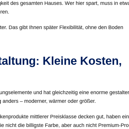
gkeit des gesamten Hauses. Wer hier spart, muss in etw
ren.
er. Das gibt Ihnen später Flexibilität, ohne den Boden
ltung: Kleine Kosten,
rungselemente und hat gleichzeitig eine enorme gestalte
lig anders – moderner, wärmer oder größer.
enprodukte mittlerer Preisklasse decken gut, haben ei
ie nicht die billigste Farbe, aber auch nicht Premium-Pr