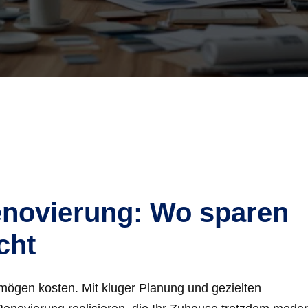
enovierung: Wo sparen
cht
mögen kosten. Mit kluger Planung und gezielten