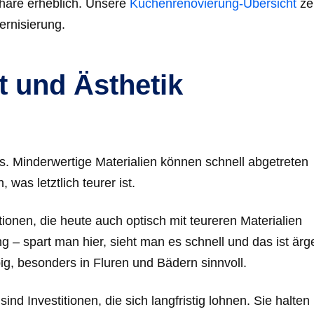
sphäre erheblich. Unsere
Küchenrenovierung-Übersicht
ze
ernisierung.
t und Ästhetik
s. Minderwertige Materialien können schnell abgetreten
as letztlich teurer ist.
ionen, die heute auch optisch mit teureren Materialien
g – spart man hier, sieht man es schnell und das ist ärge
ig, besonders in Fluren und Bädern sinnvoll.
nd Investitionen, die sich langfristig lohnen. Sie halten