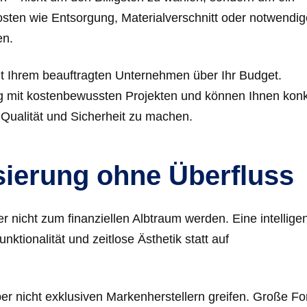
osten wie Entsorgung, Materialverschnitt oder notwendig
en.
mit Ihrem beauftragten Unternehmen über Ihr Budget.
g mit kostenbewussten Projekten und können Ihnen kon
 Qualität und Sicherheit zu machen.
erung ohne Überfluss
r nicht zum finanziellen Albtraum werden. Eine intellige
tionalität und zeitlose Ästhetik statt auf
ber nicht exklusiven Markenherstellern greifen. Große F