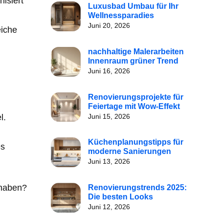
isiert
Luxusbad Umbau für Ihr
Wellnessparadies
Juni 20, 2026
eiche
nachhaltige Malerarbeiten
Innenraum grüner Trend
Juni 16, 2026
Renovierungsprojekte für
Feiertage mit Wow-Effekt
Juni 15, 2026
l.
Küchenplanungstipps für
es
moderne Sanierungen
Juni 13, 2026
 haben?
Renovierungstrends 2025:
Die besten Looks
Juni 12, 2026