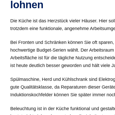
lohnen
Die Küche ist das Herzstück vieler Häuser. Hier so
trotzdem eine funktionale, angenehme Arbeitsumg
Bei Fronten und Schränken können Sie oft sparen,
hochwertige Budget-Serien wählt. Der Arbeitsraum 
Arbeitsfläche ist für die tägliche Nutzung entscheid
ist heute deutlich besser geworden und hält viele Ja
Spülmaschine, Herd und Kühlschrank sind Elektrogerä
gute Qualitätsklasse, da Reparaturen dieser Gerät
Induktionskochfelder können Sie später immer no
Beleuchtung ist in der Küche funktional und gesta