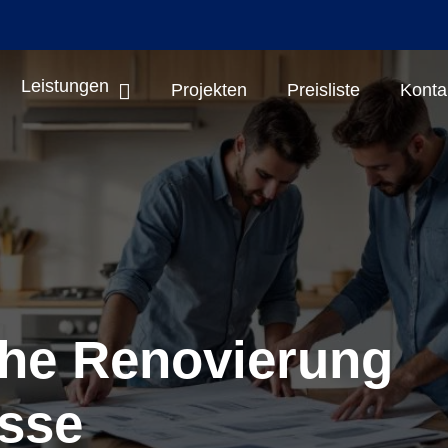
Leistungen
Projekten
Preisliste
Konta
che Renovierung
sse