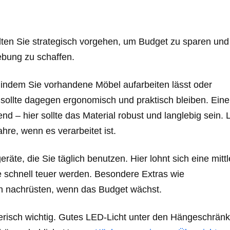
llten Sie strategisch vorgehen, um Budget zu sparen und
ebung zu schaffen.
 indem Sie vorhandene Möbel aufarbeiten lässt oder
sollte dagegen ergonomisch und praktisch bleiben. Eine
end – hier sollte das Material robust und langlebig sein.
hre, wenn es verarbeitet ist.
te, die Sie täglich benutzen. Hier lohnt sich eine mittl
e schnell teuer werden. Besondere Extras wie
ch nachrüsten, wenn das Budget wächst.
lterisch wichtig. Gutes LED-Licht unter den Hängeschrän