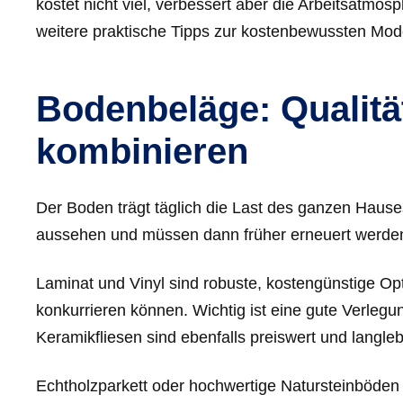
kostet nicht viel, verbessert aber die Arbeitsatmo
weitere praktische Tipps zur kostenbewussten Mod
Bodenbeläge: Qualitä
kombinieren
Der Boden trägt täglich die Last des ganzen Hause
aussehen und müssen dann früher erneuert werden, w
Laminat und Vinyl sind robuste, kostengünstige Opt
konkurrieren können. Wichtig ist eine gute Verlegun
Keramikfliesen sind ebenfalls preiswert und langleb
Echtholzparkett oder hochwertige Natursteinböden si