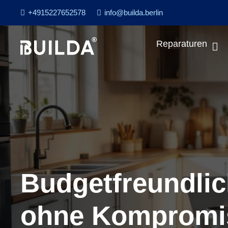
+4915227652578
info@builda.berlin
Reparaturen
Budgetfreundli
ohne Kompromi