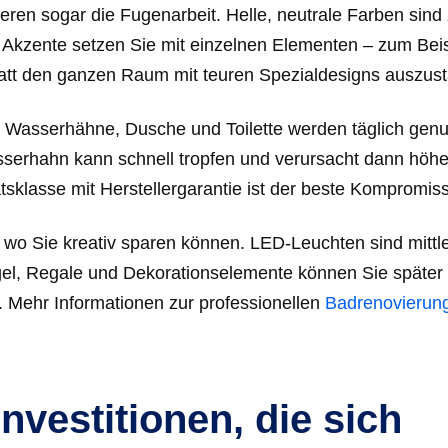
eren sogar die Fugenarbeit. Helle, neutrale Farben sind 
 Akzente setzen Sie mit einzelnen Elementen – zum Beis
tatt den ganzen Raum mit teuren Spezialdesigns auszust
n. Wasserhähne, Dusche und Toilette werden täglich genu
asserhahn kann schnell tropfen und verursacht dann höh
tätsklasse mit Herstellergarantie ist der beste Kompromiss
 wo Sie kreativ sparen können. LED-Leuchten sind mittl
gel, Regale und Dekorationselemente können Sie später
. Mehr Informationen zur professionellen
Badrenovierun
vestitionen, die sich