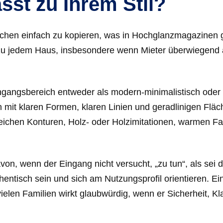
sst zu Ihrem Stil?
reichen einfach zu kopieren, was in Hochglanzmagazinen 
ht zu jedem Haus, insbesondere wenn Mieter überwiegend 
 Eingangsbereich entweder als modern-minimalistisch ode
mit klaren Formen, klaren Linien und geradlinigen Flä
ichen Konturen, Holz- oder Holzimitationen, warmen F
on, wenn der Eingang nicht versucht, „zu tun“, als sei 
thentisch sein und sich am Nutzungsprofil orientieren. Ei
len Familien wirkt glaubwürdig, wenn er Sicherheit, Kla