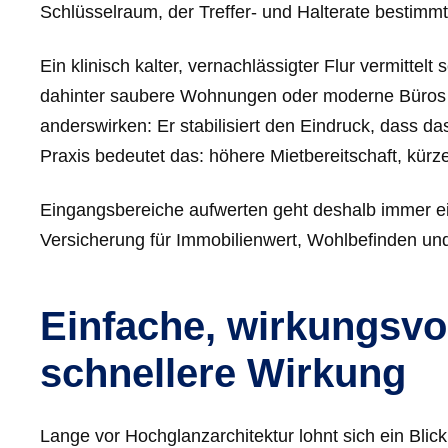
Schlüsselraum, der Treffer- und Halterate bestimmt
Ein klinisch kalter, vernachlässigter Flur vermitte
dahinter saubere Wohnungen oder moderne Büros 
anderswirken: Er stabilisiert den Eindruck, dass da
Praxis bedeutet das: höhere Mietbereitschaft, kürz
Eingangsbereiche aufwerten geht deshalb immer ein 
Versicherung für Immobilienwert, Wohlbefinden un
Einfache, wirkungsv
schnellere Wirkung
Lange vor Hochglanzarchitektur lohnt sich ein Blic