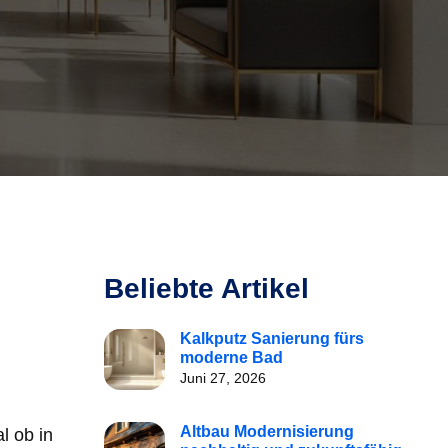
Beliebte Artikel
Kalkputz Sanierung fürs
moderne Bad
Juni 27, 2026
Altbau Modernisierung
l ob in