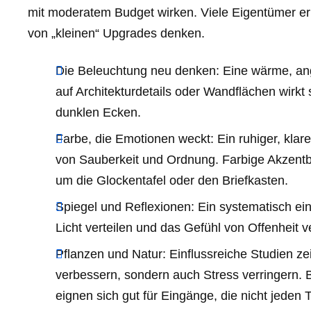
mit moderatem Budget wirken. Viele Eigentümer erk
von „kleinen“ Upgrades denken.
Die Beleuchtung neu denken: Eine wärme, a
auf Architekturdetails oder Wandflächen wirkt 
dunklen Ecken.
Farbe, die Emotionen weckt: Ein ruhiger, kl
von Sauberkeit und Ordnung. Farbige Akzent
um die Glockentafel oder den Briefkasten.
Spiegel und Reflexionen: Ein systematisch e
Licht verteilen und das Gefühl von Offenheit v
Pflanzen und Natur: Einflussreiche Studien ze
verbessern, sondern auch Stress verringern.
eignen sich gut für Eingänge, die nicht jeden 