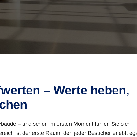
werten – Werte heben,
ichen
 Gebäude – und schon im ersten Moment fühlen Sie sich
reich ist der erste Raum, den jeder Besucher erlebt, ega