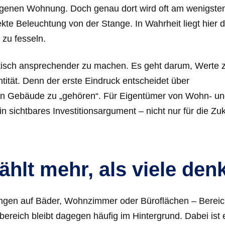
eigenen Wohnung. Doch genau dort wird oft am wenigste
ekte Beleuchtung von der Stange. In Wahrheit liegt hier 
zu fesseln.
optisch ansprechender zu machen. Es geht darum, Werte 
tität. Denn der erste Eindruck entscheidet über
 ein Gebäude zu „gehören“. Für Eigentümer von Wohn- u
 sichtbares Investitionsargument – nicht nur für die Zuk
hlt mehr, als viele den
ungen auf Bäder, Wohnzimmer oder Büroflächen – Bereic
reich bleibt dagegen häufig im Hintergrund. Dabei ist 