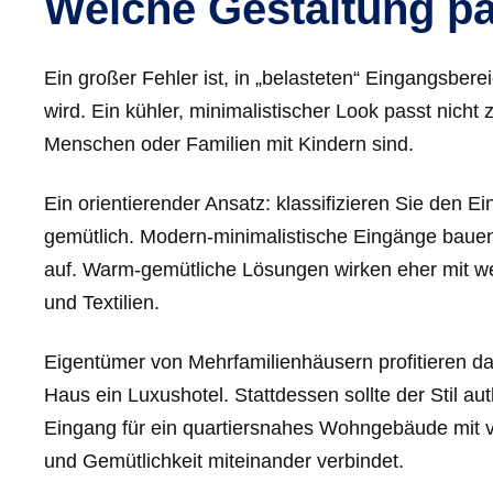
Welche Gestaltung pa
Ein großer Fehler ist, in „belasteten“ Eingangsbe
wird. Ein kühler, minimalistischer Look passt nic
Menschen oder Familien mit Kindern sind.
Ein orientierender Ansatz: klassifizieren Sie den
gemütlich. Modern-minimalistische Eingänge bauen 
auf. Warm-gemütliche Lösungen wirken eher mit we
und Textilien.
Eigentümer von Mehrfamilienhäusern profitieren dav
Haus ein Luxushotel. Stattdessen sollte der Stil au
Eingang für ein quartiersnahes Wohngebäude mit vie
und Gemütlichkeit miteinander verbindet.