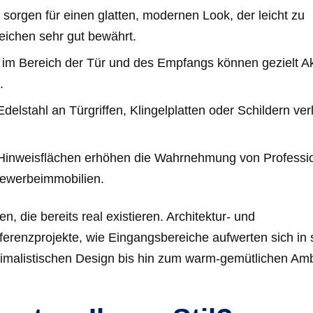
orgen für einen glatten, modernen Look, der leicht zu
reichen sehr gut bewährt.
im Bereich der Tür und des Empfangs können gezielt A
.
elstahl an Türgriffen, Klingelplatten oder Schildern ver
nd Hinweisflächen erhöhen die Wahrnehmung von Professio
Gewerbeimmobilien.
ren, die bereits real existieren. Architektur- und
erenzprojekte, wie Eingangsbereiche aufwerten sich in 
inimalistischen Design bis hin zum warm-gemütlichen Am