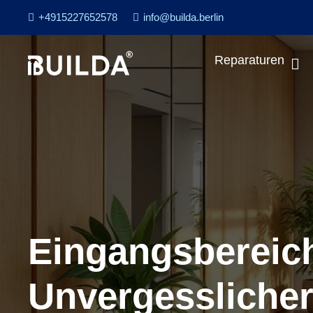
+4915227652578
info@builda.berlin
Reparaturen
Eingangsbereich
Unvergesslicher