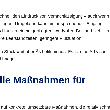
.
lt schnell den Eindruck von Vernachlässigung – auch wenn
liegen. Umgekehrt kann ein ansprechender Eingang
s Haus in einem gepflegten, wertvollen Bestand steht. In
ere Leerstandzeiten, geringere Fluktuation.
Stück weit über Ästhetik hinaus. Es ist eine Art visuell
d Image.
olle Maßnahmen für
k auf konkrete, umsetzbare Maßnahmen, die relativ schne