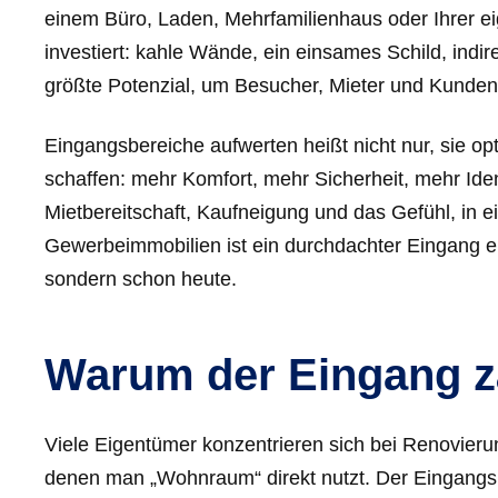
einem Büro, Laden, Mehrfamilienhaus oder Ihrer 
investiert: kahle Wände, ein einsames Schild, indir
größte Potenzial, um Besucher, Mieter und Kunden 
Eingangsbereiche aufwerten heißt nicht nur, sie 
schaffen: mehr Komfort, mehr Sicherheit, mehr Iden
Mietbereitschaft, Kaufneigung und das Gefühl, in
Gewerbeimmobilien ist ein durchdachter Eingang ein
sondern schon heute.
Warum der Eingang zä
Viele Eigentümer konzentrieren sich bei Renovier
denen man „Wohnraum“ direkt nutzt. Der Eingangsbe