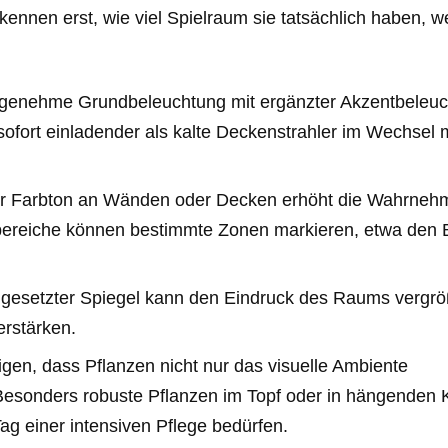
ennen erst, wie viel Spielraum sie tatsächlich haben, w
ngenehme Grundbeleuchtung mit ergänzter Akzentbeleu
sofort einladender als kalte Deckenstrahler im Wechsel m
arer Farbton an Wänden oder Decken erhöht die Wahrne
bereiche können bestimmte Zonen markieren, etwa den 
ingesetzter Spiegel kann den Eindruck des Raums vergrö
erstärken.
igen, dass Pflanzen nicht nur das visuelle Ambiente
 Besonders robuste Pflanzen im Topf oder in hängenden
Tag einer intensiven Pflege bedürfen.