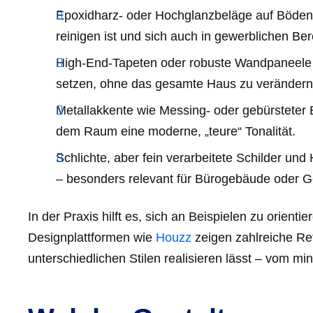
Epoxidharz- oder Hochglanzbeläge auf Böden s
reinigen ist und sich auch in gewerblichen Be
High‑End‑Tapeten oder robuste Wandpaneele 
setzen, ohne das gesamte Haus zu verändern
Metallakkente wie Messing- oder gebürsteter Ed
dem Raum eine moderne, „teure“ Tonalität.
Schlichte, aber fein verarbeitete Schilder u
– besonders relevant für Bürogebäude oder 
In der Praxis hilft es, sich an Beispielen zu orientie
Designplattformen wie
Houzz
zeigen zahlreiche Ref
unterschiedlichen Stilen realisieren lässt – vom m