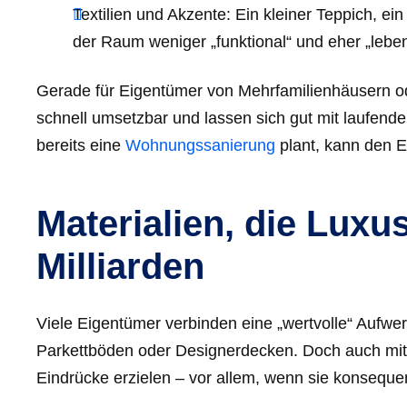
Textilien und Akzente: Ein kleiner Teppich, e
der Raum weniger „funktional“ und eher „leben
Gerade für Eigentümer von Mehrfamilienhäusern o
schnell umsetzbar und lassen sich gut mit laufe
bereits eine
Wohnungssanierung
plant, kann den E
Materialien, die Lux
Milliarden
Viele Eigentümer verbinden eine „wertvolle“ Aufwer
Parkettböden oder Designerdecken. Doch auch mit 
Eindrücke erzielen – vor allem, wenn sie konsequen