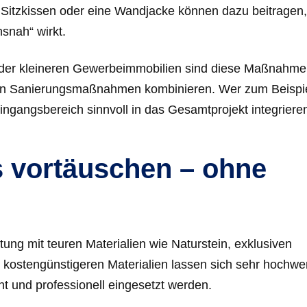
in Sitzkissen oder eine Wandjacke können dazu beitragen
snah“ wirkt.
der kleineren Gewerbeimmobilien sind diese Maßnahmen
nden Sanierungsmaßnahmen kombinieren. Wer zum Beispi
ingangsbereich sinnvoll in das Gesamtprojekt integriere
us vortäuschen – ohne
tung mit teuren Materialien wie Naturstein, exklusiven
kostengünstigeren Materialien lassen sich sehr hochwer
t und professionell eingesetzt werden.