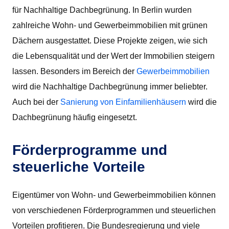
für Nachhaltige Dachbegrünung. In Berlin wurden
zahlreiche Wohn- und Gewerbeimmobilien mit grünen
Dächern ausgestattet. Diese Projekte zeigen, wie sich
die Lebensqualität und der Wert der Immobilien steigern
lassen. Besonders im Bereich der
Gewerbeimmobilien
wird die Nachhaltige Dachbegrünung immer beliebter.
Auch bei der
Sanierung von Einfamilienhäusern
wird die
Dachbegrünung häufig eingesetzt.
Förderprogramme und
steuerliche Vorteile
Eigentümer von Wohn- und Gewerbeimmobilien können
von verschiedenen Förderprogrammen und steuerlichen
Vorteilen profitieren. Die Bundesregierung und viele