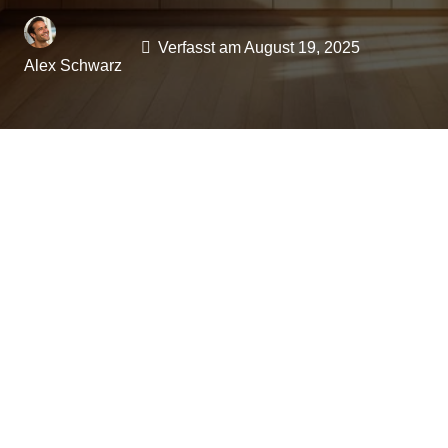
Verfasst am
August 19, 2025
Alex Schwarz