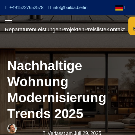
+4915227652578
info@builda.berlin
Reparaturen
Leistungen
Projekten
Preisliste
Kontakt
Nachhaltige
Wohnung
Modernisierung
Trends 2025
Verfasst am
Juli 29, 2025