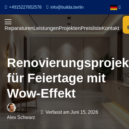
+4915227652578
info@builda.berlin
Reparaturen
Leistungen
Projekten
Preisliste
Kontakt
Renovierungsprojek
für Feiertage mit
Wow-Effekt
Verfasst am
Juni 15, 2026
Alex Schwarz