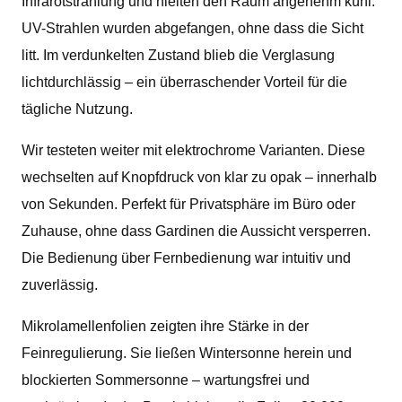
Infrarotstrahlung und hielten den Raum angenehm kühl.
UV-Strahlen wurden abgefangen, ohne dass die Sicht
litt. Im verdunkelten Zustand blieb die Verglasung
lichtdurchlässig – ein überraschender Vorteil für die
tägliche Nutzung.
Wir testeten weiter mit elektrochrome Varianten. Diese
wechselten auf Knopfdruck von klar zu opak – innerhalb
von Sekunden. Perfekt für Privatsphäre im Büro oder
Zuhause, ohne dass Gardinen die Aussicht versperren.
Die Bedienung über Fernbedienung war intuitiv und
zuverlässig.
Mikrolamellenfolien zeigten ihre Stärke in der
Feinregulierung. Sie ließen Wintersonne herein und
blockierten Sommersonne – wartungsfrei und