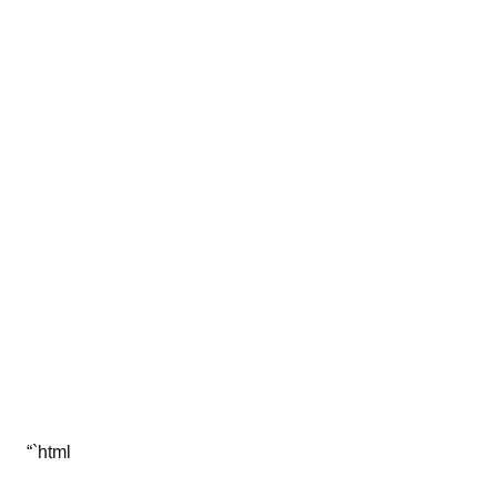
“`html