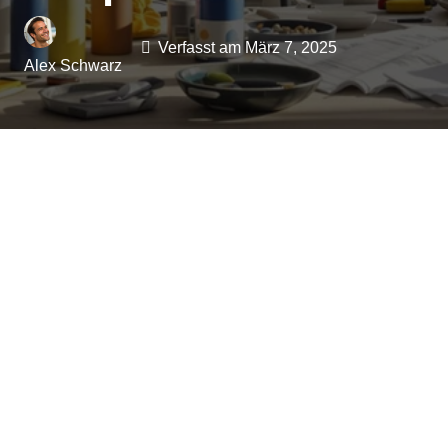
Verfasst am
März 7, 2025
Alex Schwarz