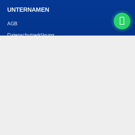
UNTERNAMEN
AGB
Datenschutzerklärung
Cookie-Rechtlinie
Impressum
Blog
Über uns
Kontakt
Preisliste
BERATUNG