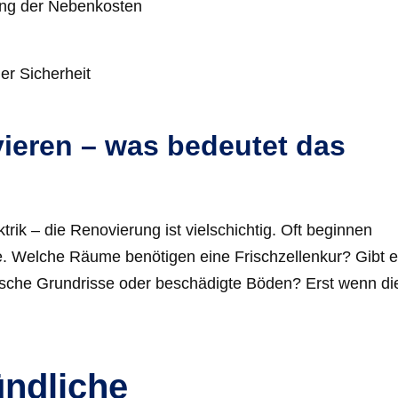
ung der Nebenkosten
er Sicherheit
eren – was bedeutet das
ik – die Renovierung ist vielschichtig. Oft beginnen
. Welche Räume benötigen eine Frischzellenkur? Gibt 
tische Grundrisse oder beschädigte Böden? Erst wenn di
ündliche