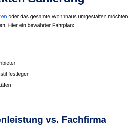
ren
oder das gesamte Wohnhaus umgestalten möchten 
ven. Hier ein bewährter Fahrplan:
nbieter
til festlegen
täten
nleistung vs. Fachfirma