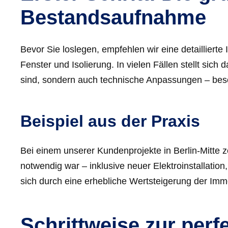
Bestandsaufnahme
Bevor Sie loslegen, empfehlen wir eine detaillierte
Fenster und Isolierung. In vielen Fällen stellt sic
sind, sondern auch technische Anpassungen – beso
Beispiel aus der Praxis
Bei einem unserer Kundenprojekte in Berlin-Mitte
notwendig war – inklusive neuer Elektroinstallati
sich durch eine erhebliche Wertsteigerung der Immo
Schrittweise zur perf