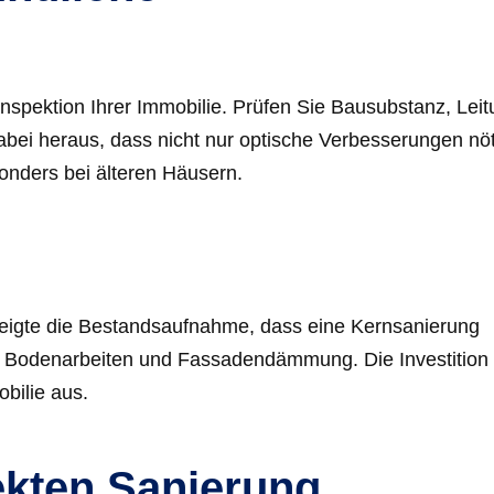
 Inspektion Ihrer Immobilie. Prüfen Sie Bausubstanz, Lei
h dabei heraus, dass nicht nur optische Verbesserungen nö
nders bei älteren Häusern.
 zeigte die Bestandsaufnahme, dass eine Kernsanierung
on, Bodenarbeiten und Fassadendämmung. Die Investition 
bilie aus.
ekten Sanierung