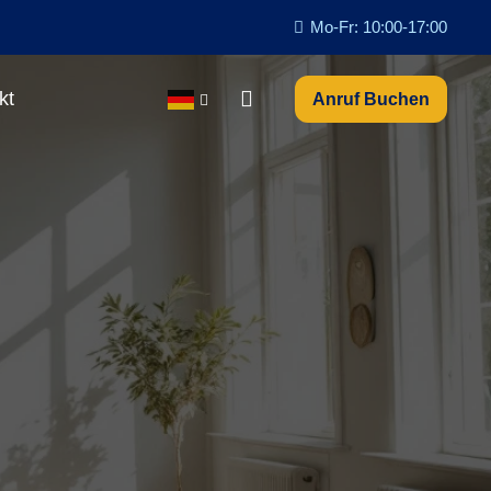
Mo-Fr: 10:00-17:00
kt
Anruf Buchen