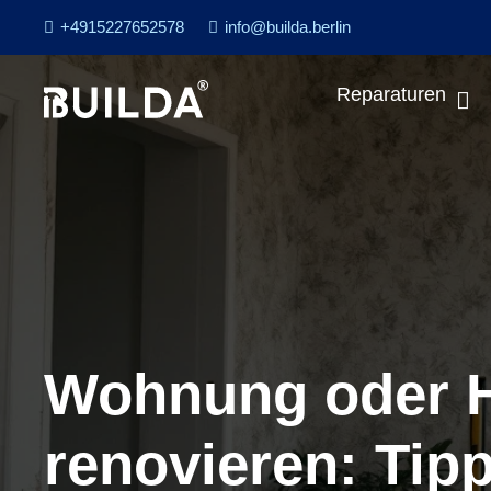
+4915227652578
info@builda.berlin
Reparaturen
Wohnung oder 
renovieren: Tipp