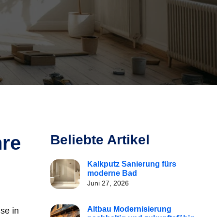
hre
Beliebte Artikel
Kalkputz Sanierung fürs
moderne Bad
Juni 27, 2026
Altbau Modernisierung
se in