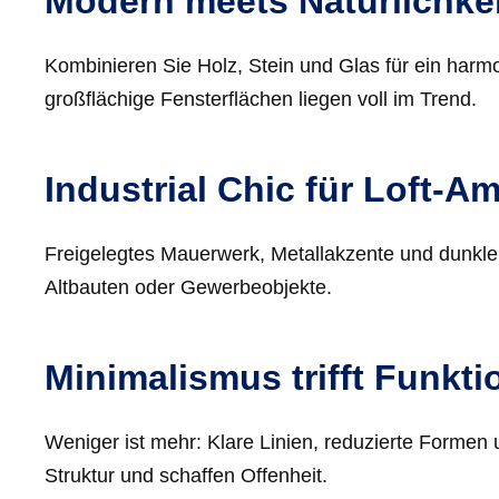
Modern meets Natürlichkei
Kombinieren Sie Holz, Stein und Glas für ein har
großflächige Fensterflächen liegen voll im Trend.
Industrial Chic für Loft-A
Freigelegtes Mauerwerk, Metallakzente und dunkle
Altbauten oder Gewerbeobjekte.
Minimalismus trifft Funktio
Weniger ist mehr: Klare Linien, reduzierte Forme
Struktur und schaffen Offenheit.