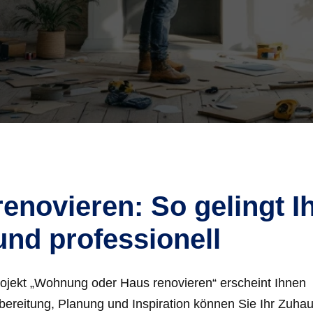
novieren: So gelingt I
und professionell
rojekt „Wohnung oder Haus renovieren“ erscheint Ihnen
bereitung, Planung und Inspiration können Sie Ihr Zuhau