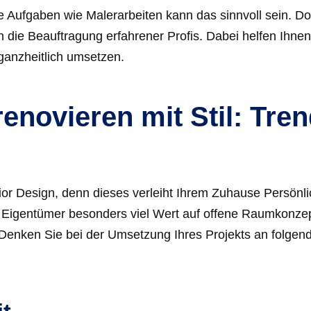
e Aufgaben wie Malerarbeiten kann das sinnvoll sein. Do
h die Beauftragung erfahrener Profis. Dabei helfen Ihnen
 ganzheitlich umsetzen.
novieren mit Stil: Tre
rior Design, denn dieses verleiht Ihrem Zuhause Persönli
Eigentümer besonders viel Wert auf offene Raumkonze
Denken Sie bei der Umsetzung Ihres Projekts an folgen