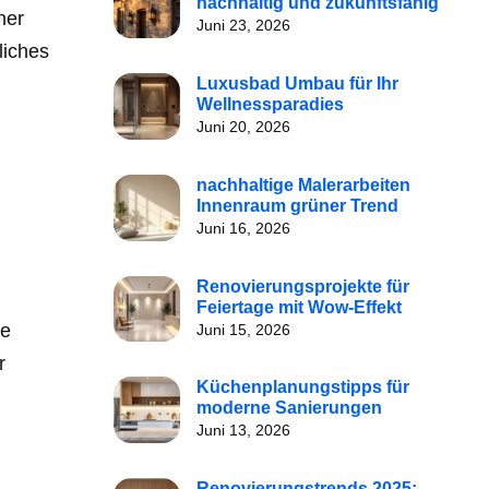
nachhaltig und zukunftsfähig
ner
Juni 23, 2026
liches
Luxusbad Umbau für Ihr
Wellnessparadies
Juni 20, 2026
nachhaltige Malerarbeiten
Innenraum grüner Trend
Juni 16, 2026
Renovierungsprojekte für
Feiertage mit Wow-Effekt
ie
Juni 15, 2026
r
Küchenplanungstipps für
moderne Sanierungen
Juni 13, 2026
Renovierungstrends 2025: