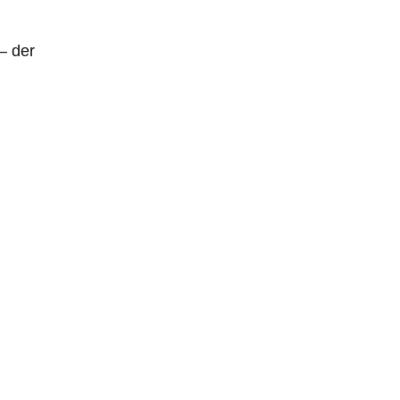
– der