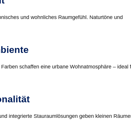
t
monisches und wohnliches Raumgefühl. Naturtöne und
mbiente
 Farben schaffen eine urbane Wohnatmosphäre – ideal 
nalität
n und integrierte Stauraumlösungen geben kleinen Räume