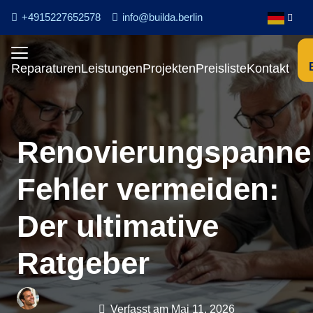
+4915227652578
info@builda.berlin
Reparaturen
Leistungen
Projekten
Preisliste
Kontakt
Renovierungspanne
Fehler vermeiden:
Der ultimative
Ratgeber
Verfasst am
Mai 11, 2026