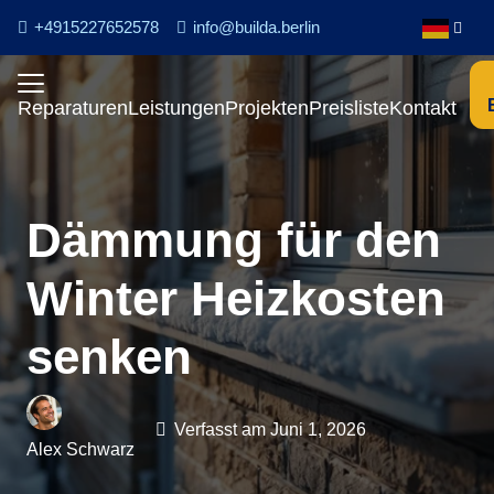
+4915227652578
info@builda.berlin
Reparaturen
Leistungen
Projekten
Preisliste
Kontakt
Dämmung für den
Winter Heizkosten
senken
Verfasst am
Juni 1, 2026
Alex Schwarz