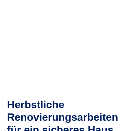
Herbstliche
Renovierungsarbeiten
für ein sicheres Haus